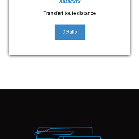
Autocars
Transfert toute distance
Détails