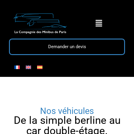
Demander un devis
Nos véhicules
De la simple berline au
car double-étage.